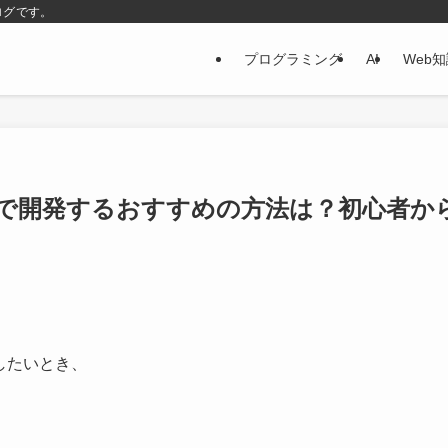
ログです。
プログラミング
AI
Web
ル環境で開発するおすすめの方法は？初心者か
ズしたいとき、