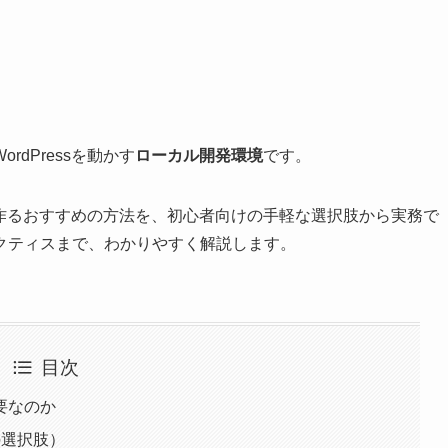
dPressを動かす
ローカル開発環境
です。
境を作るおすすめの方法を、初心者向けの手軽な選択肢から実務で
クティスまで、わかりやすく解説します。
目次
要なのか
の選択肢）