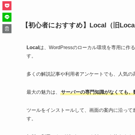
【初心者におすすめ】Local（旧Local b
Local
は、WordPressのローカル環境を専用
す。
多くの解説記事や利用者アンケートでも、人気の
最大の魅力は、
サーバーの専門知識がなくても、数分
ツールをインストールして、画面の案内に沿って進め
す。