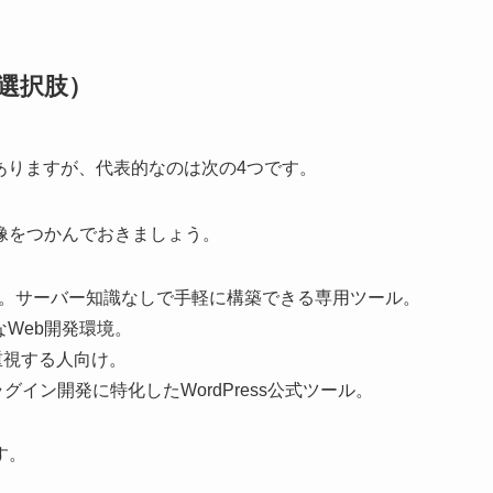
選択肢）
かありますが、代表的なのは次の4つです。
像をつかんでおきましょう。
。サーバー知識なしで手軽に構築できる専用ツール。
Web開発環境。
重視する人向け。
グイン開発に特化したWordPress公式ツール。
す。