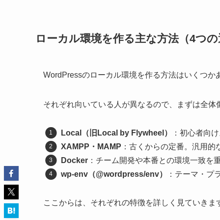
ローカル環境を作る主な方法（4つの
WordPressのローカル環境を作る方法はいくつ
それぞれ向いている人が異なるので、まずは全体
Local（旧Local by Flywheel）
：初心者向け
XAMPP・MAMP
：古くからの定番。汎用的な
Docker
：チーム開発や本番との環境一致を
wp-env（@wordpress/env）
：テーマ・プラ
ここからは、それぞれの特徴を詳しく見ていきま