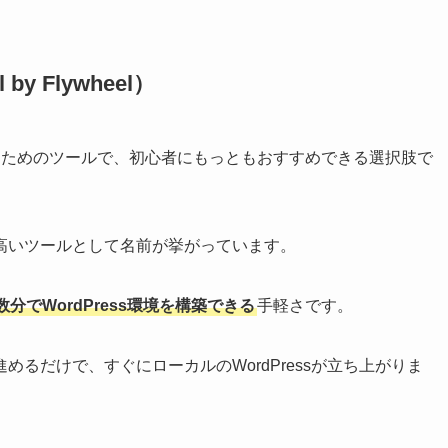
y Flywheel）
に作るためのツールで、初心者にもっともおすすめできる選択肢で
高いツールとして名前が挙がっています。
でWordPress環境を構築できる
手軽さです。
るだけで、すぐにローカルのWordPressが立ち上がりま