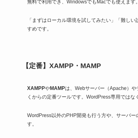
無料で利用でき、WindowsでもMacでも使えます
「まずはローカル環境を試してみたい」「難しい設
すめです。
【定番】XAMPP・MAMP
XAMPP
や
MAMP
は、Webサーバー（Apache
くからの定番ツールです。WordPress専用で
WordPress以外のPHP開発も行う方や、サ
す。