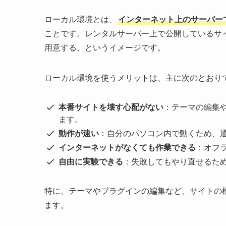
ローカル環境とは、
インターネット上のサーバーで
ことです。レンタルサーバー上で公開しているサイト
用意する、というイメージです。
ローカル環境を使うメリットは、主に次のとおり
本番サイトを壊す心配がない
：テーマの編集
ます。
動作が速い
：自分のパソコン内で動くため、
インターネットがなくても作業できる
：オフ
自由に実験できる
：失敗してもやり直せるた
特に、テーマやプラグインの編集など、サイトの
ます。