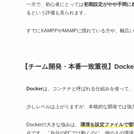
一方で、初心者にとっては
初期設定がやや手間に
るという評価も見られます。
すでにXAMPPやMAMPに慣れている方や、幅
【チーム開発・本番一致重視】Docke
Docker
は、コンテナと呼ばれる仕組みを使って、
少しレベルは上がりますが、本格的な開発では強
Dockerの大きな強みは、
環境を設定ファイルで管
点です。「自分のPCでは動くのに、他の人の環