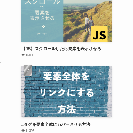
の
【JS】スクロールしたら要素を表示させる
16000
せ
aタグを要素全体にカバーさせる方法
11393