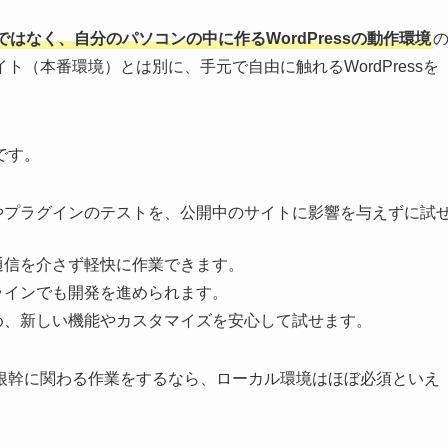
はなく、自分のパソコンの中に作るWordPressの動作環境
（本番環境）とは別に、手元で自由に触れるWordPressを
です。
やプラグインのテストを、公開中のサイトに影響を与えずに試
通信を介さず軽快に作業できます。
ラインでも開発を進められます。
め、新しい機能やカスタマイズを安心して試せます。
根幹に関わる作業をするなら、ローカル環境はほぼ必須といえ