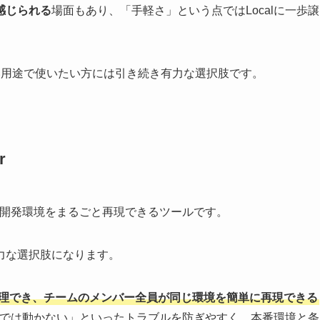
感じられる
場面もあり、「手軽さ」という点ではLocalに一歩譲
広い用途で使いたい方には引き続き有力な選択肢です。
r
開発環境をまるごと再現できるツールです。
力な選択肢になります。
理でき、チームのメンバー全員が同じ環境を簡単に再現できる
境では動かない」といったトラブルを防ぎやすく、本番環境と条