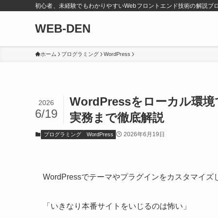
初心者、未経験でもわかりやすいWebフロントエンド技術の解説ブ
WEB-DEN
ホーム
プログラミング
WordPress
WordPressをローカ
2026
6/19
実務まで徹底解説
2026年6月19日
プログラミング
WordPress
WordPressでテーマやプラグインをカスタマイ
「いきなり本番サイトをいじるのは怖い」