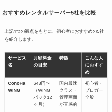
おすすめレンタルサーバー5社を比較
上記4つの観点をもとに、初心者におすすめの5社
を紹介します。
サービス
月額料金
特徴
こんな人
名
の目安
におすす
め
ConoHa
643円〜
国内最速
初心者・
WING
（WING
クラス・
ブロガー
パック12
管理画面
全般
ヶ月）
が直感的