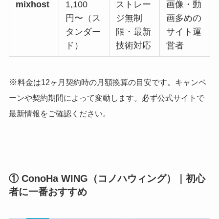
mixhost
1,100
ストレー
画像・動
円〜（ス
ジ無制
画多めの
タンダー
限・最新
サイト運
ド）
技術対応
営者
※
料金は12ヶ月契約時の月額換算の目安です。キャンペ
ーンや契約期間によって変動します。必ず公式サイトで
最新情報をご確認ください。
① ConoHa WING（コノハウィング）｜初心
者に一番おすすめ