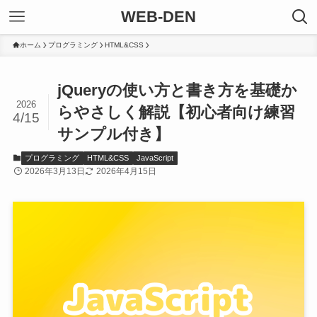
WEB-DEN
ホーム
プログラミング
HTML&CSS
jQueryの使い方と書き方を基礎か
2026
らやさしく解説【初心者向け練習
4/15
サンプル付き】
プログラミング
HTML&CSS
JavaScript
2026年3月13日
2026年4月15日