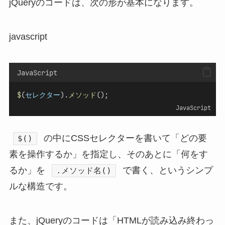
jQueryのコードは、次の形が基本になります。
javascript
JavaScript
$
(
セレクター
).
メソッド
();
JavaScript
の中にCSSセレクターを書いて「どの要
$()
素を操作するか」を指定し、そのあとに「何をす
るか」を
で書く、というシンプ
.メソッド名()
ルな構造です。
また、jQueryのコードは「HTMLが読み込み終わっ