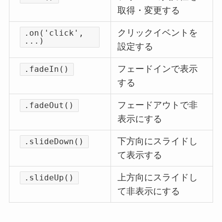
取得・変更する
クリックイベントを
.on('click',
...)
設定する
フェードインで表示
.fadeIn()
する
フェードアウトで非
.fadeOut()
表示にする
下方向にスライドし
.slideDown()
て表示する
上方向にスライドし
.slideUp()
て非表示にする