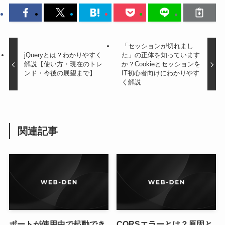
「セッションが切れまし
jQueryとは？わかりやすく
た」の正体を知っています
解説【使い方・現在のトレ
か？Cookieとセッションを
ンド・今後の展望まで】
IT初心者向けにわかりやす
く解説
関連記事
ポートが使用中で起動でき
CORSエラーとは？原因と