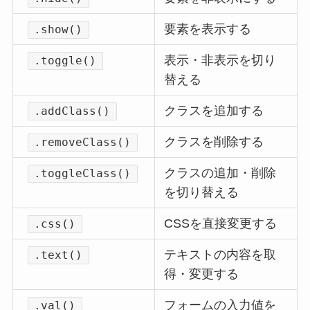
要素を表示する
.show()
表示・非表示を切り
.toggle()
替える
クラスを追加する
.addClass()
クラスを削除する
.removeClass()
クラスの追加・削除
.toggleClass()
を切り替える
CSSを直接変更する
.css()
テキストの内容を取
.text()
得・変更する
フォームの入力値を
.val()