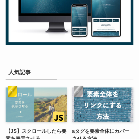
人気記事
【JS】スクロールしたら要
aタグを要素全体にカバー
素を表示させる
させる方法